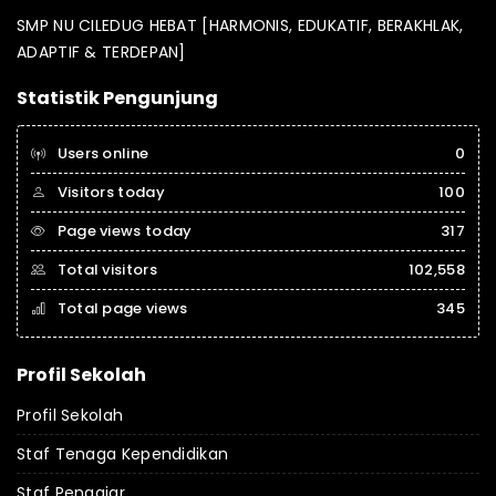
SMP NU CILEDUG HEBAT [HARMONIS, EDUKATIF, BERAKHLAK,
ADAPTIF & TERDEPAN]
Statistik Pengunjung
Users online
0
Visitors today
100
Page views today
317
Total visitors
102,558
Total page views
345
Profil Sekolah
Profil Sekolah
Staf Tenaga Kependidikan
Staf Pengajar