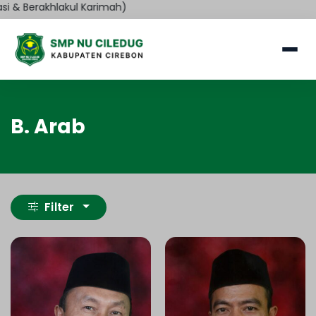
 & Berakhlakul Karimah)
B. Arab
Filter