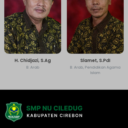
H. Chidjazi, S.Ag
Slamet, S.PdI
B. Arab
B. Arab, Pendidikan Agama
Islam