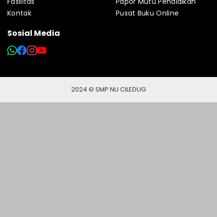
Fasilitas
Papor Mutu Pendidikan
Kontak
Pusat Buku Online
Sosial Media
2024 © SMP NU CILEDUG