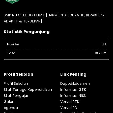
SMP NU CILEDUG HEBAT [HARMONIS, EDUKATIF, BERAKHLAK,
ADAPTIF & TERDEPAN]
Statistik Pengunjung
Hari Ini
31
Total
102312
Profil Sekolah
Link Penting
Profil Sekolah
Dapodikdasmen
Staf Tenaga Kependidikan
Informasi GTK
Staf Pengajar
Informasi NISN
Galeri
Verval PTK
Agenda
Verval PD