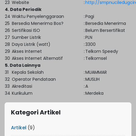
23
Website
:
http://smpnuciledugcir
4. Data Periodik
24
Waktu Penyelenggaraan
:
Pagi
25
Bersedia Menerima Bos?
:
Bersedia Menerima
26
Sertifikasi ISO
:
Belum Bersertifikat
27
Sumber Listrik
:
PLN
28
Daya Listrik (watt)
:
3300
29
Akses Internet
:
Telkom Speedy
30
Akses Internet Alternatif
:
Telkomsel
5. Data Lainnya
31
Kepala Sekolah
:
MUAMMAR
32
Operator Pendataan
:
MUSLIH
33
Akreditasi
:
A
34
Kurikulum
:
Merdeka
Kategori Artikel
Artikel
(9)