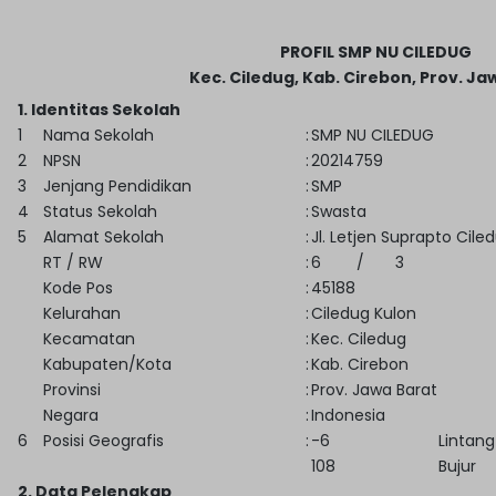
PROFIL SMP NU CILEDUG
Kec. Ciledug, Kab. Cirebon, Prov. Ja
1. Identitas Sekolah
1
Nama Sekolah
:
SMP NU CILEDUG
2
NPSN
:
20214759
3
Jenjang Pendidikan
:
SMP
4
Status Sekolah
:
Swasta
5
Alamat Sekolah
:
Jl. Letjen Suprapto Cile
RT / RW
:
6
/
3
Kode Pos
:
45188
Kelurahan
:
Ciledug Kulon
Kecamatan
:
Kec. Ciledug
Kabupaten/Kota
:
Kab. Cirebon
Provinsi
:
Prov. Jawa Barat
Negara
:
Indonesia
6
Posisi Geografis
:
-6
Lintang
108
Bujur
2. Data Pelengkap