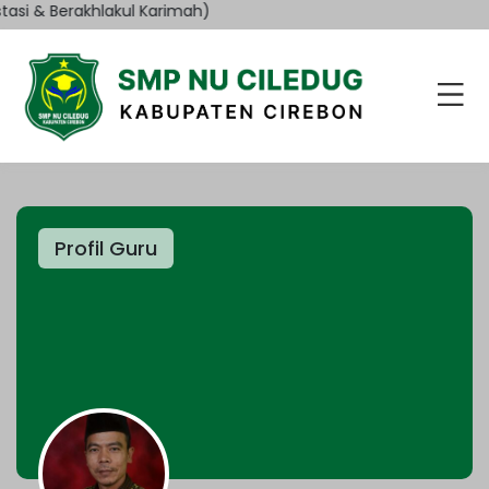
asi & Berakhlakul Karimah)
Profil Guru