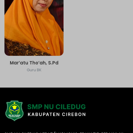
Mar’atu Tho’ah, S.Pd
Guru BK