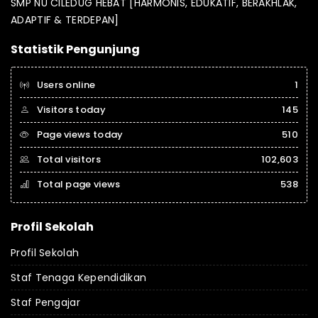
SMP NU CILEDUG HEBAT [HARMONIS, EDUKATIF, BERAKHLAK,
ADAPTIF & TERDEPAN]
Statistik Pengunjung
Users online
1
Visitors today
145
Page views today
510
Total visitors
102,603
Total page views
538
Profil Sekolah
Profil Sekolah
Staf Tenaga Kependidikan
Staf Pengajar