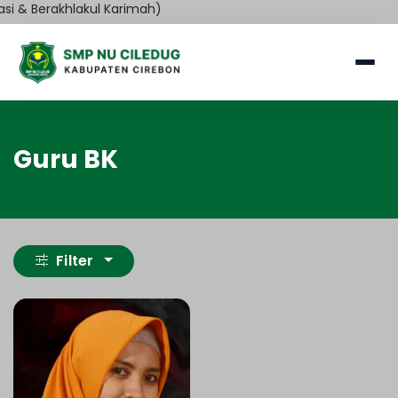
i & Berakhlakul Karimah)
Guru BK
Filter