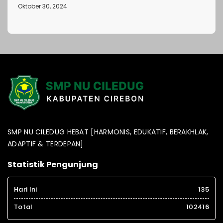
Oktober 30, 2024
SMP NU CILEDUG HEBAT [HARMONIS, EDUKATIF, BERAKHLAK,
ADAPTIF & TERDEPAN]
Statistik Pengunjung
Hari Ini
135
Total
102416