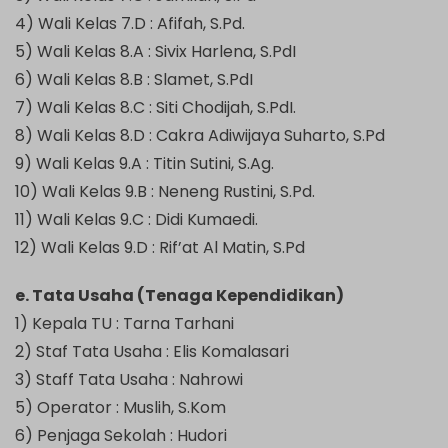
4) Wali Kelas 7.D : Afifah, S.Pd.
5) Wali Kelas 8.A : Sivix Harlena, S.PdI
6) Wali Kelas 8.B : Slamet, S.PdI
7) Wali Kelas 8.C : Siti Chodijah, S.PdI.
8) Wali Kelas 8.D : Cakra Adiwijaya Suharto, S.Pd
9) Wali Kelas 9.A : Titin Sutini, S.Ag.
10) Wali Kelas 9.B : Neneng Rustini, S.Pd.
11) Wali Kelas 9.C : Didi Kumaedi.
12) Wali Kelas 9.D : Rif’at Al Matin, S.Pd
e. Tata Usaha (Tenaga Kependidikan)
1) Kepala TU : Tarna Tarhani
2) Staf Tata Usaha : Elis Komalasari
3) Staff Tata Usaha : Nahrowi
5) Operator : Muslih, S.Kom
6) Penjaga Sekolah : Hudori