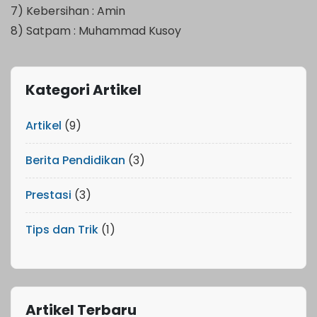
7) Kebersihan : Amin
8) Satpam : Muhammad Kusoy
Kategori Artikel
Artikel
(9)
Berita Pendidikan
(3)
Prestasi
(3)
Tips dan Trik
(1)
Artikel Terbaru