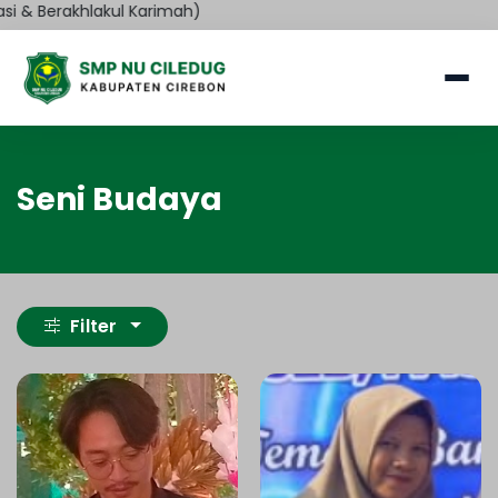
& Berakhlakul Karimah)
Seni Budaya
Filter