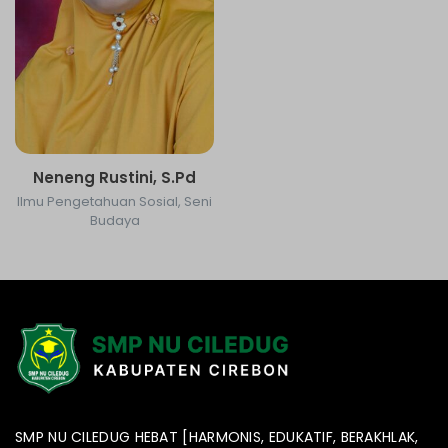
Neneng Rustini, S.Pd
Ilmu Pengetahuan Sosial, Seni
Budaya
SMP NU CILEDUG HEBAT [HARMONIS, EDUKATIF, BERAKHLAK,