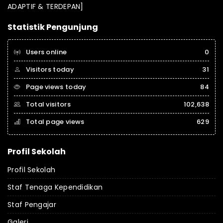
ADAPTIF & TERDEPAN]
Statistik Pengunjung
Users online
0
Visitors today
31
Page views today
84
Total visitors
102,638
Total page views
629
Profil Sekolah
Profil Sekolah
Staf Tenaga Kependidikan
Staf Pengajar
Galeri