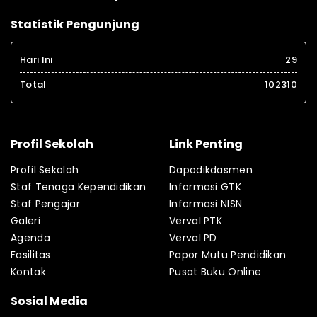
Statistik Pengunjung
Hari Ini
29
Total
102310
Profil Sekolah
Link Penting
Profil Sekolah
Dapodikdasmen
Staf Tenaga Kependidikan
Informasi GTK
Staf Pengajar
Informasi NISN
Galeri
Verval PTK
Agenda
Verval PD
Fasilitas
Papor Mutu Pendidikan
Kontak
Pusat Buku Online
Sosial Media