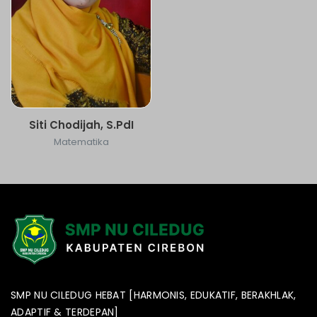
Siti Chodijah, S.PdI
Matematika
SMP NU CILEDUG HEBAT [HARMONIS, EDUKATIF, BERAKHLAK,
ADAPTIF & TERDEPAN]