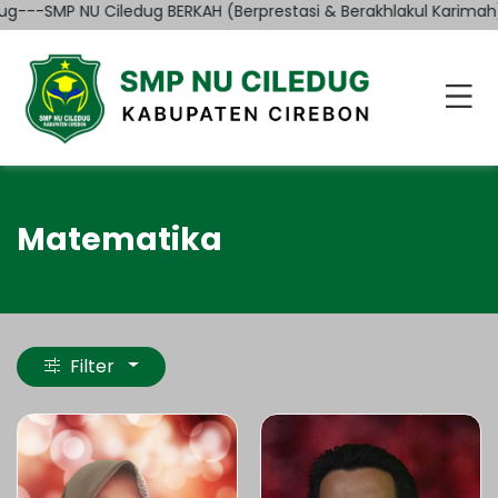
---SMP NU Ciledug BERKAH (Berprestasi & Berakhlakul Karimah)
Matematika
Filter