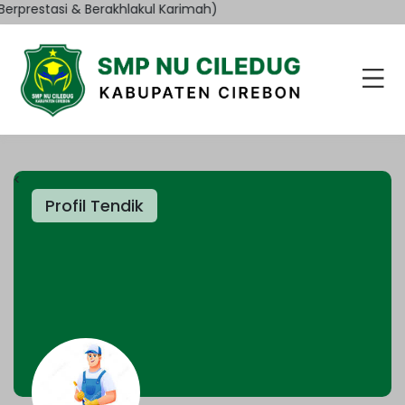
rprestasi & Berakhlakul Karimah)
<
Profil Tendik