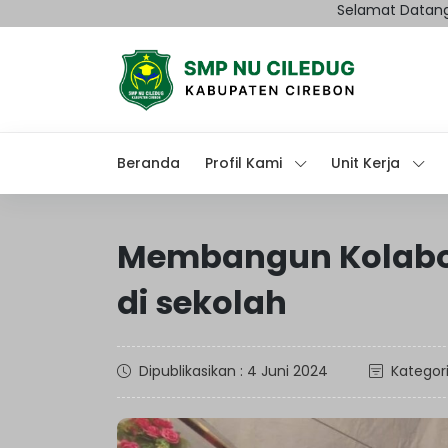
Selamat Datang di We
Beranda
Profil Kami
Unit Kerja
Membangun Kolabor
di sekolah
Dipublikasikan : 4 Juni 2024
Kategori