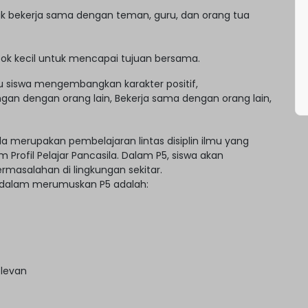
k bekerja sama dengan teman, guru, dan orang tua
ok kecil untuk mencapai tujuan bersama.
 siswa mengembangkan karakter positif,
gan dengan orang lain, Bekerja sama dengan orang lain,
ila merupakan pembelajaran lintas disiplin ilmu yang
rofil Pelajar Pancasila. Dalam P5, siswa akan
masalahan di lingkungan sekitar.
n dalam merumuskan P5 adalah:
levan