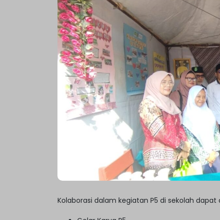
Kolaborasi dalam kegiatan P5 di sekolah dapat 