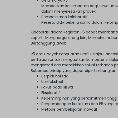
Gelar Karya P5
Memberikan kesempatan bagi siswa untu
dalam menyelesaikan proyek.
Pembelajaran kolaboratif
Peserta didik bekerja sama dalam kelomp
Kolaborasi dalam kegiatan P5 dapat membantu
seperti: Menghargai orang lain, Membina hubun
Bertanggung jawab.
P5 atau Proyek Penguatan Profil Pelajar Pancas
bertujuan untuk menguatkan kompetensi dalam P
mengamati dan memikirkan solusi terhadap per
Beberapa prinsip yang dapat dipertimbangka
Berpikir holistik
Kontekstual
Fokus pada siswa
Eksploratif
Kepemimpinan yang berkomitmen tinggi
Pengembangan kurikulum dan P5 yang re
Metode pembelajaran inovatif