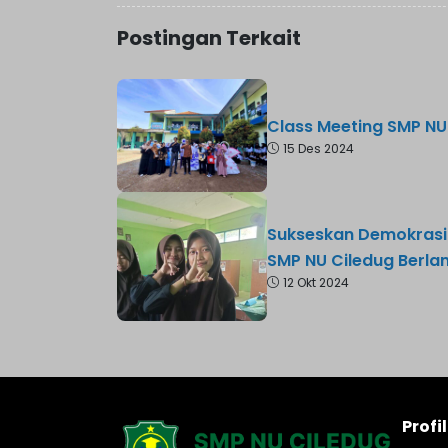
Postingan Terkait
Class Meeting SMP NU
15 Des 2024
Sukseskan Demokrasi S
SMP NU Ciledug Berla
12 Okt 2024
Profi