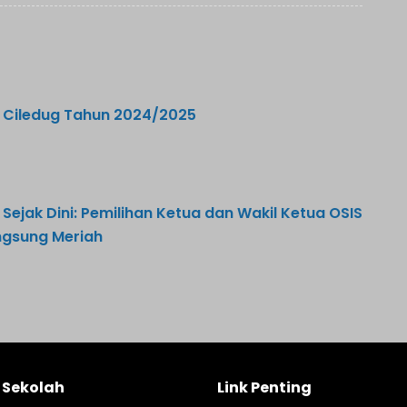
 Ciledug Tahun 2024/2025
ejak Dini: Pemilihan Ketua dan Wakil Ketua OSIS
ngsung Meriah
l Sekolah
Link Penting