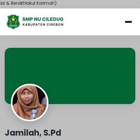
i & Berakhlakul Karimah)
Jamilah, S.Pd