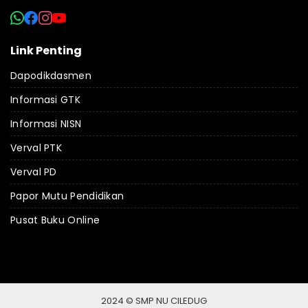
Link Penting
Dapodikdasmen
Informasi GTK
Informasi NISN
Verval PTK
Verval PD
Papor Mutu Pendidikan
Pusat Buku Online
2024 © SMP NU CILEDUG