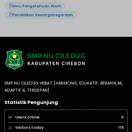
Ilmu Pengetahuan Alam
Pendidikan Kewarganegaraan
SMP NU CILEDUG HEBAT [HARMONIS, EDUKATIF, BERAKHLAK,
ADAPTIF & TERDEPAN]
Statistik Pengunjung
Users online
0
Visitors today
116