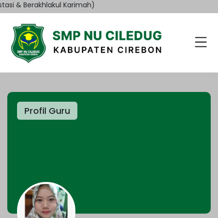
asi & Berakhlakul Karimah)
Profil Guru