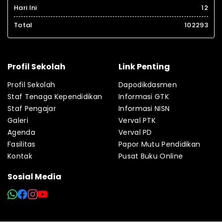
Hari Ini
12
Total
102293
Profil Sekolah
Link Penting
Profil Sekolah
Dapodikdasmen
Staf Tenaga Kependidikan
Informasi GTK
Staf Pengajar
Informasi NISN
Galeri
Verval PTK
Agenda
Verval PD
Fasilitas
Papor Mutu Pendidikan
Kontak
Pusat Buku Online
Sosial Media