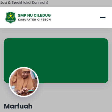
asi & Berakhlakul Karimah)
Marfuah