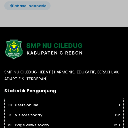
Bahasa Indonesia
SMP NU CILEDUG HEBAT [HARMONIS, EDUKATIF, BERAKHLAK,
ADAPTIF & TERDEPAN]
Statistik Pengunjung
Users online
0
Visitors today
62
Page views today
120